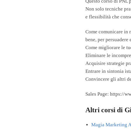
Questo corso di PNL pr
Non solo tecniche pra
e flessibilità che cons
Come comunicare in man
bene, per persuadere 
Come migliorare le tue
Eliminare le incompren
Acquisire strategie pra
Entrare in sintonia is
Convincere gli altri d
Sales Page: https://w
Altri corsi di
Magia Marketing 