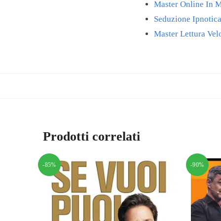
Master Online In M
Seduzione Ipnotic
Master Lettura Ve
Prodotti correlati
-85%
-90%