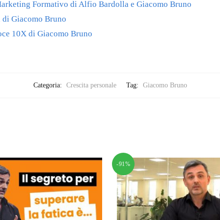
arketing Formativo di Alfio Bardolla e Giacomo Bruno
a di Giacomo Bruno
loce 10X di Giacomo Bruno
Categoria:
Crescita personale
Tag:
Giacomo Bruno
-91%