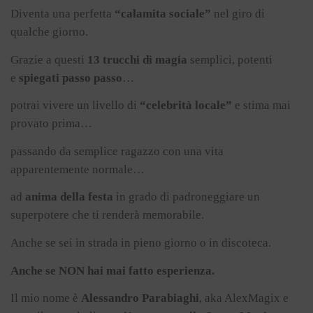
Diventa una perfetta
“calamita sociale”
nel giro di
qualche giorno.
Grazie a questi
13 trucchi di magia
semplici, potenti
e
spiegati passo passo
…
potrai vivere un livello di
“celebrità locale”
e stima mai
provato prima…
passando da semplice ragazzo con una vita
apparentemente normale…
ad
anima della festa
in grado di padroneggiare un
superpotere che ti renderà memorabile.
Anche se sei in strada in pieno giorno o in discoteca.
Anche se NON hai mai fatto esperienza.
Il mio nome è
Alessandro Parabiaghi
, aka AlexMagix e