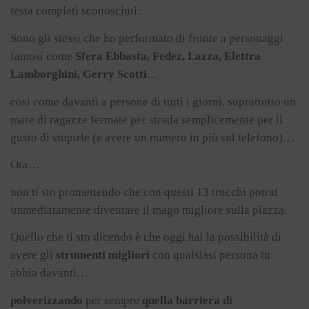
testa completi sconosciuti.
Sono gli stessi che ho performato di fronte a personaggi
famosi come
Sfera Ebbasta, Fedez, Lazza, Elettra
Lamborghini, Gerry Scotti
…
così come davanti a persone di tutti i giorni, soprattutto un
mare di ragazze fermate per strada semplicemente per il
gusto di stupirle (e avere un numero in più sul telefono)…
Ora…
non ti sto promettendo che con questi 13 trucchi potrai
immediatamente diventare il mago migliore sulla piazza.
Quello che ti sto dicendo è che oggi hai la possibilità di
avere gli
strumenti migliori
con qualsiasi persona tu
abbia davanti…
polverizzando
per sempre
quella barriera di