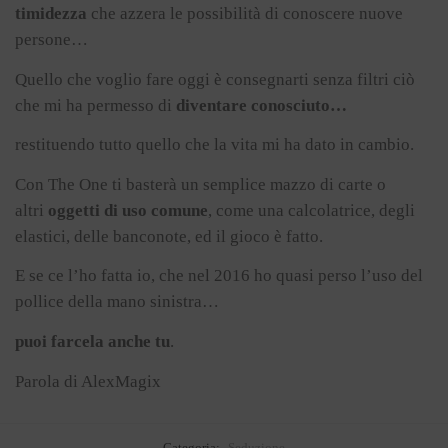
timidezza
che azzera le possibilità di conoscere nuove
persone…
Quello che voglio fare oggi è consegnarti senza filtri ciò
che mi ha permesso di
diventare conosciuto…
restituendo tutto quello che la vita mi ha dato in cambio.
Con The One ti basterà un semplice mazzo di carte o
altri
oggetti di uso comune
, come una calcolatrice, degli
elastici, delle banconote, ed il gioco è fatto.
E se ce l’ho fatta io, che nel 2016 ho quasi perso l’uso del
pollice della mano sinistra…
puoi farcela anche tu
.
Parola di AlexMagix
Categoria:
Seduzione