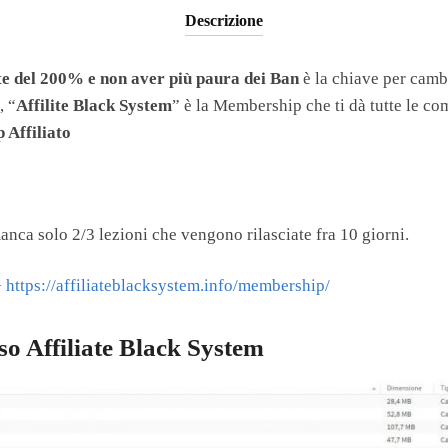
Descrizione
e del 200% e non aver più paura dei Ban
è la chiave per cam
, “
Affilite Black System
” è la Membership che ti dà tutte le co
 Affiliato
anca solo 2/3 lezioni che vengono rilasciate fra 10 giorni.
>
https://affiliateblacksystem.info/membership/
o Affiliate Black System