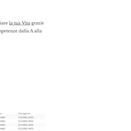
biare
la tua Vita
grazie
mpetenze dalla A alla