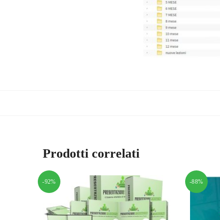
Prodotti correlati
-92%
-88%