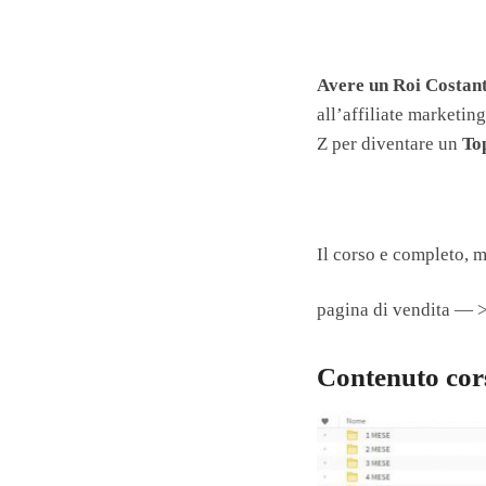
Avere un Roi Costant
all’affiliate marketing
Z per diventare un
Top
Il corso e completo, m
pagina di vendita — 
Contenuto cors