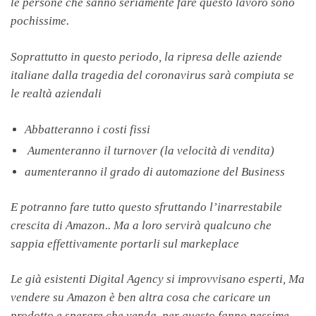
le persone che sanno seriamente fare questo lavoro sono
pochissime.
Soprattutto in questo periodo, la ripresa delle aziende
italiane dalla tragedia del coronavirus sarà compiuta se
le realtà aziendali
Abbatteranno i costi fissi
Aumenteranno il turnover (la velocità di vendita)
aumenteranno il grado di automazione del Business
E potranno fare tutto questo sfruttando l’inarrestabile
crescita di Amazon.. Ma a loro servirà qualcuno che
sappia effettivamente portarli sul markeplace
Le già esistenti Digital Agency si improvvisano esperti, Ma
vendere su Amazon è ben altra cosa che caricare un
prodotto e sperare che venda, per questo fanno pessime