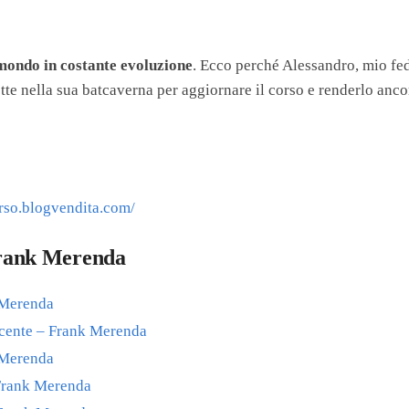
 mondo in costante evoluzione
. Ecco perché Alessandro, mio fed
te nella sua batcaverna per aggiornare il corso e renderlo anco
orso.blogvendita.com/
 Frank Merenda
 Merenda
cente – Frank Merenda
 Merenda
 Frank Merenda