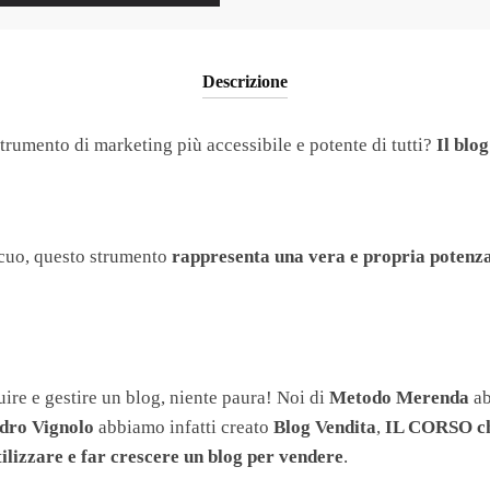
Descrizione
strumento di marketing più accessibile e potente di tutti?
Il blog
cuo, questo strumento
rappresenta una vera e propria potenza 
ire e gestire un blog, niente paura! Noi di
Metodo Merenda
ab
dro Vignolo
abbiamo infatti creato
Blog Vendita
,
IL CORSO ch
tilizzare e far crescere un blog per vendere
.