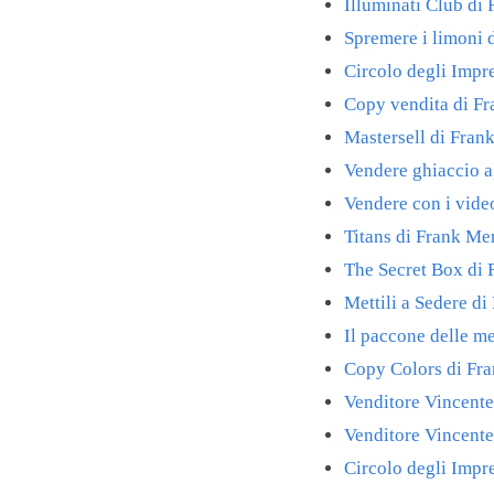
Illuminati Club di
Spremere i limoni 
Circolo degli Impr
Copy vendita di F
Mastersell di Fra
Vendere ghiaccio a
Vendere con i vide
Titans di Frank 
The Secret Box di
Mettili a Sedere d
Il paccone delle m
Copy Colors di Fr
Venditore Vincent
Venditore Vincente
Circolo degli Impr