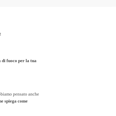
!
di fuoco per la tua
biamo pensato anche
e spiega come