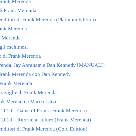
 Frank Merenda
di Frank Merenda
enditori di Frank Merenda (Platinum Edition)
rank Merenda
nk Merenda
gli eschimesi
o di Frank Merenda
Merenda, Jay Abraham e Dan Kennedy [MANUALI]
 Frank Merenda con Dan Kennedy
i Frank Merenda
eraviglie di Frank Merenda
ank Merenda e Marco Lutzu
e 2019 – Game of Frank (Frank Merenda)
 2018 – Ritorno al futuro (Frank Merenda)
enditori di Frank Merenda (Gold Edition)