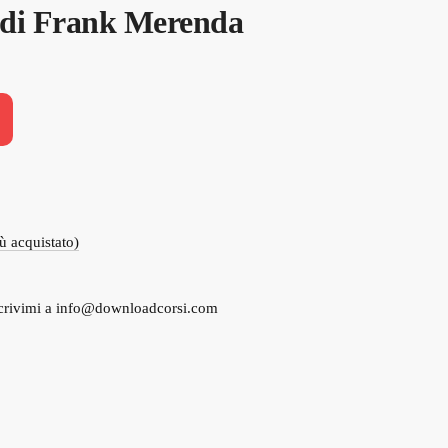
 di Frank Merenda
iù acquistato)
crivimi a
info@downloadcorsi.com