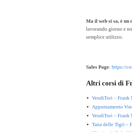
Ma il web si sa, è un
lavorando giorno e not
semplice utilizzo.
Sales Page
:
https://c
Altri corsi di
VendiTori – Frank
Appuntamento Vin
VendiTori – Frank
Tana delle Tigri –