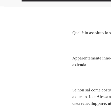
Qual è in assoluto lo 
Apparentemente inno
azienda
.
Se non sai come costru
a questo. Io e
Alessan
creare, sviluppare, u