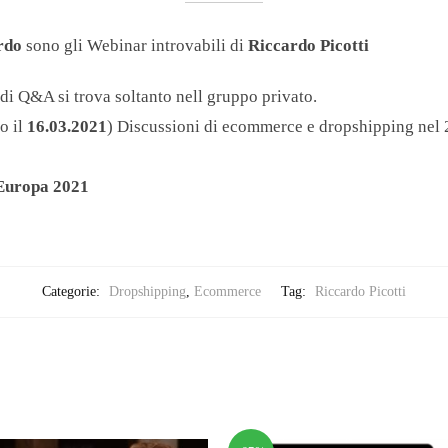
rdo
sono gli Webinar introvabili di
Riccardo Picotti
di Q&A si trova soltanto nell gruppo privato.
o il
16.03.2021
) Discussioni di ecommerce e dropshipping nel
 Europa 2021
Categorie:
Dropshipping
,
Ecommerce
Tag:
Riccardo Picotti