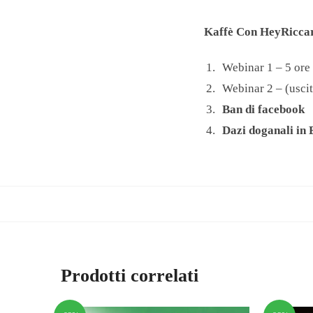
Kaffè Con HeyRicca
Webinar 1 – 5 ore 
Webinar 2 – (uscit
Ban di facebook
Dazi doganali in
Prodotti correlati