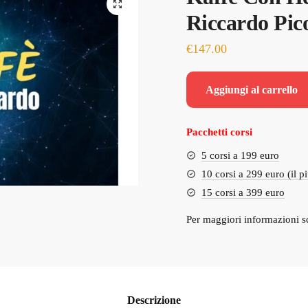
🔍
Riccardo Pico
€
147.00
Aggiungi al carrello
Pacchetti corsi
5 corsi a 199 euro
10 corsi a 299 euro (il p
15 corsi a 399 euro
Per maggiori informazioni s
Descrizione