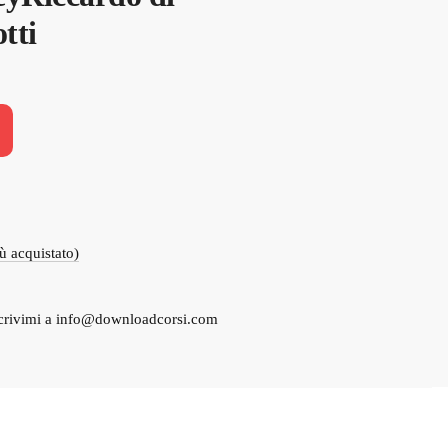
tti
iù acquistato)
crivimi a
info@downloadcorsi.com