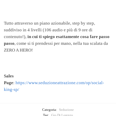
Tutto attraverso un piano azionabile, step by step,
suddiviso in 4 livelli (106 audio e più di 9 ore di
contenuto!),
in cui ti spiego esattamente cosa fare passo
passo
, come si ti prendessi per mano, nella tua scalata da
ZERO A HERO!
Sales
Page
:
https://www.seduzioneattrazione.com/op/social-
king-sp/
Categoria:
Seduzione
Tag:
Gio Di Lorenzo