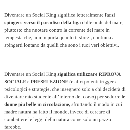
Diventare un Social King significa letteralmente
farsi
spingere verso il paradiso della figa
dalle onde del mare,
piuttosto che nuotare contro la corrente del mare in
tempesta che, non importa quanto ti sforzi, continua a
spingerti lontano da quelli che sono i tuoi veri obiettivi.
Diventare un Social King
significa utilizzare RIPROVA
SOCIALE e PRESELEZIONE
(e altri potenti triggers
psicologici e strategie, che insegnerò solo a chi deciderà di
diventare mio studente all’interno del corso) per sedurre
le
donne più belle in circolazione
, sfruttando il modo in cui
madre natura ha fatto il mondo, invece di cercare di
combattere le leggi della natura come solo un pazzo
farebbe.