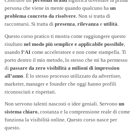
Costruire un
personal brand
significa diventare la prima
persona che viene in mente quando qualcuno ha
un
problema concreto da risolvere
. Non si tratta di
raccontarsi. Si tratta di
presenza
,
rilevanza
e
utilità
.
Questo corso pratico ti mostra come raggiungere questo
risultato
nel modo più semplice e applicabile possibile
,
usando
l’AI
come acceleratore e non come stampella. Ti
porto dentro il mio metodo, lo stesso che mi ha permesso
di
passare da zero visibilità a milioni di impression
all’anno
. È lo stesso processo utilizzato da advertiser,
marketer, manager e founder che oggi hanno profili
riconosciuti e rispettati.
Non servono talenti nascosti o idee geniali. Servono
un
sistema chiaro
, costanza e la comprensione reale di come
funziona la visibilità online. Questo corso nasce per
questo.