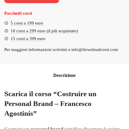
€197.00.
€17.00.
Pacchetti corsi
5 corsi a 199 euro
10 corsi a 299 euro (il più acquistato)
15 corsi a 399 euro
Per maggiori informazioni scrivimi a
info@downloadcorsi.com
Descrizione
Scarica il corso “Costruire un
Personal Brand – Francesco
Agostinis”