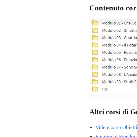
Contenuto cors
Altri corsi di
VideoCorso Obiett
Emotional Freedo