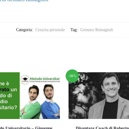
Categoria:
Crescita personale
Tag:
Gennaro Romagnoli
-98%
o Universitario – Giuseppe
Diventare Coach di Roberto