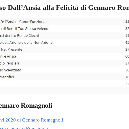
o Dall’Ansia alla Felicità di Gennaro R
 Gennaro Romagnoli
ivi 2020 di Gennaro Romagnoli
m di Gennaro Romagnoli