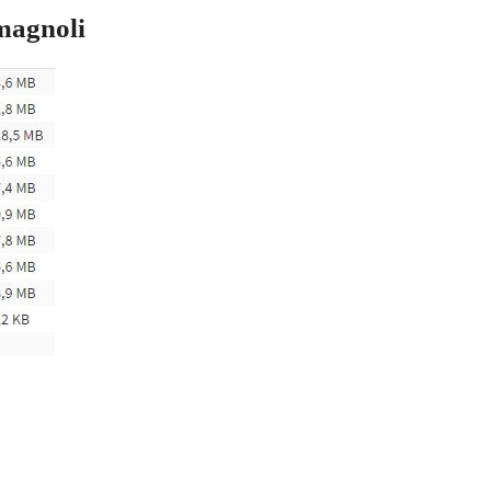
omagnoli