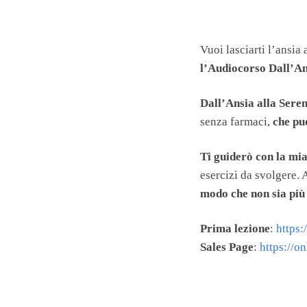
Vuoi lasciarti l’ansia
l’Audiocorso Dall’An
Dall’Ansia alla Seren
senza farmaci,
che pu
Ti guiderò con la mia
esercizi da svolgere. 
modo che non sia più
Prima lezione
:
https:
Sales Page
:
https://o