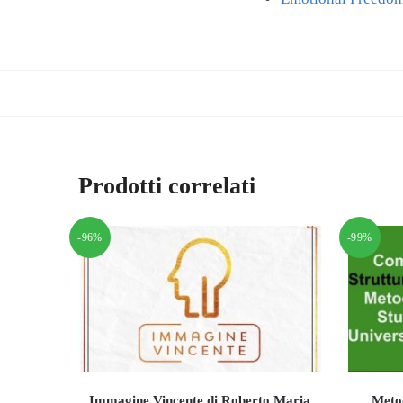
Prodotti correlati
-96%
-99%
Immagine Vincente di Roberto Maria
Metod