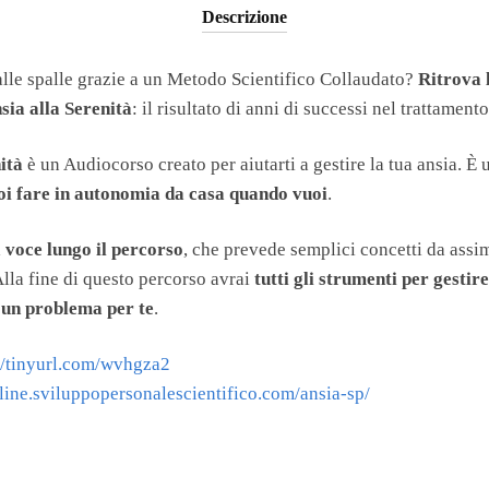
Descrizione
 alle spalle grazie a un Metodo Scientifico Collaudato?
Ritrova 
sia alla Serenità
: il risultato di anni di successi nel trattamento
ità
è un Audiocorso creato per aiutarti a gestire la tua ansia. È
oi fare in autonomia da casa quando vuoi
.
 voce lungo il percorso
, che prevede semplici concetti da assim
Alla fine di questo percorso avrai
tutti gli strumenti per gestire
 un problema per te
.
//tinyurl.com/wvhgza2
nline.sviluppopersonalescientifico.com/ansia-sp/