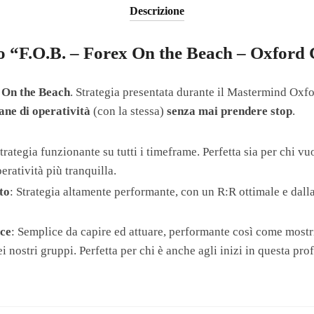
Descrizione
so “F.O.B. – Forex On the Beach – Oxford
 On the Beach
. Strategia presentata durante il Mastermind Oxfo
ane di operatività
(con la stessa)
senza mai prendere stop
.
trategia funzionante su tutti i timeframe. Perfetta sia per chi vuo
eratività più tranquilla.
to
: Strategia altamente performante, con un R:R ottimale e dalla 
ace
: Semplice da capire ed attuare, performante così come most
 nostri gruppi. Perfetta per chi è anche agli inizi in questa pro