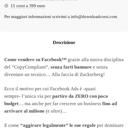
15 corsi a 399 euro
Per maggiori informazioni scrivimi a
info@downloadcorsi.com
Descrizione
Come vendere su Facebook™
grazie alla nuova disciplina
del “CopyCompliant”,
senza farti bannare
e senza
diventare un tecnico… Alla faccia di Zuckerberg!
Ecco il motivo per cui Facebook Ads è -quasi
sempre- l’unica via per
partire da ZERO con poco
budget
… ma anche per far crescere un business
fino ad
arrivare al milione
(e oltre)…
E come
“aggirare legalmente” le sue regole
per dominare