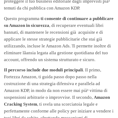
proteggere il tuo business editoriale dagli imprevisti pià¹
temuti da chi pubblica con Amazon KDP.
Questo programma
ti consente di continuare a pubblicare
su Amazon in sicurezza
, di recuperare eventuali libri
bannati, di mantenere le recensioni già acquisite e di
applicare le stesse strategie pubblicitarie che stai già
utilizzando, incluse le Amazon Ads. Ti permette inoltre di
eliminare lâansia legata alla gestione quotidiana del tuo
account, offrendo un sistema strutturato e sicuro.
Il percorso include due moduli principali
. Il primo,
Fortezza Amazon, ti guida passo dopo passo nella
costruzione di una strategia difensiva e parallela ad
Amazon KDP, in modo da non essere mai pià¹ vittima di
sospensioni arbitrarie o improvvise. Il secondo,
Amazon
Cracking System
, ti svela una scorciatoia legale e
perfettamente conforme alle policy per iniziare a vendere i
tuoi libri da subito, sfruttando meccanismi di