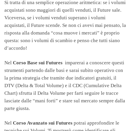
Si tratta di una semplice operazione aritmetica: se i volumi
acquistati sono maggiori di quelli venduti, il Future sale.
Viceversa, se i volumi venduti superano i volumi
acquistati, il Future scende. Se non ci avevi mai pensato, la
risposta alla domanda “cosa muove i mercati” è proprio
questa: sono i volumi di scambio e penso che tutti siano
d’accordo!
Nel
Corso Base sui Futures
imparerai a conoscere questi
strumenti partendo dalle basi e sarai subito operativo con
la prima strategia che tramite due indicatori gratuiti, il
DTV (Delta & Total Volume) e il CDC (Cumulative Delta
Chart) sfrutta il Delta Volume per farti seguire le tracce
lasciate dalle “mani forti” e stare sul mercato sempre dalla
parte giusta.
Nel
Corso Avanzato sui Futures
potrai approfondire le
tecniche sui Volumi. Ti mostrerò come identificare gli