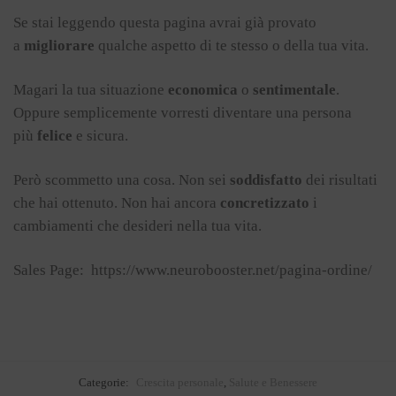
Se stai leggendo questa pagina avrai già provato
a
migliorare
qualche aspetto di te stesso o della tua vita.
Magari la tua situazione
economica
o
sentimentale
.
Oppure semplicemente vorresti diventare una persona
più
felice
e sicura.
Però scommetto una cosa. Non sei
soddisfatto
dei risultati
che hai ottenuto. Non hai ancora
concretizzato
i
cambiamenti che desideri nella tua vita.
Sales Page: https://www.neurobooster.net/pagina-ordine/
Categorie:
Crescita personale
,
Salute e Benessere