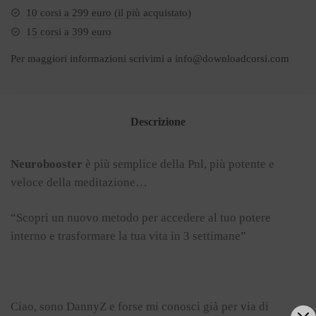
10 corsi a 299 euro (il più acquistato)
15 corsi a 399 euro
Per maggiori informazioni scrivimi a
info@downloadcorsi.com
Descrizione
Neurobooster
è più semplice della Pnl, più potente e
veloce della meditazione…
“Scopri un nuovo metodo per accedere al tuo potere
interno e trasformare la tua vita in 3 settimane”
Ciao, sono DannyZ e forse mi conosci già per via di