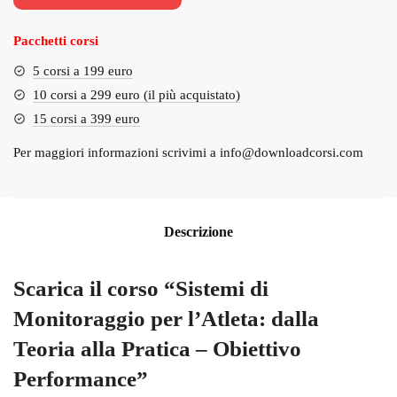
€127.00.
€9.00.
Pacchetti corsi
5 corsi a 199 euro
10 corsi a 299 euro (il più acquistato)
15 corsi a 399 euro
Per maggiori informazioni scrivimi a
info@downloadcorsi.com
Descrizione
Scarica il corso “Sistemi di
Monitoraggio per l’Atleta: dalla
Teoria alla Pratica – Obiettivo
Performance”