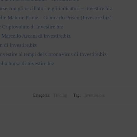
ze con gli oscillatori e gli indicatori – Investire.biz
lle Materie Prime – Giancarlo Prisco (Investire.biz)
e Criptovalute di Investire.biz
 Marcello Ascani di investire.biz
n di Investire.biz
vestire ai tempi del CoronaVirus di Investire.biz
alla borsa di Investire.biz
Categoria:
Trading
Tag:
investire.biz