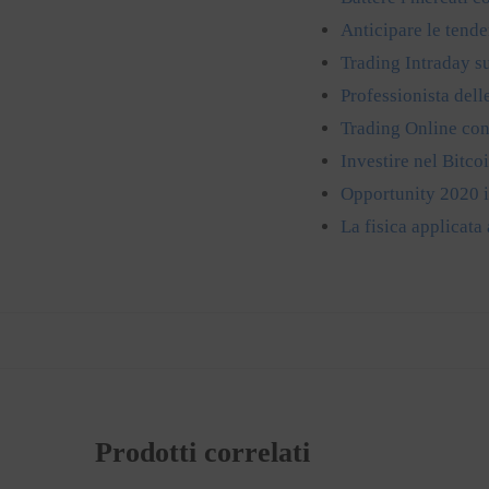
Anticipare le tenden
Trading Intraday su
Professionista dell
Trading Online con
Investire nel Bitcoi
Opportunity 2020 in
La fisica applicata 
Prodotti correlati