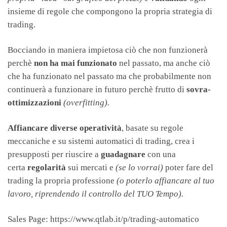
insieme di regole che compongono la propria strategia di
trading.
Bocciando in maniera impietosa ciò che non funzionerà
perchè
non ha mai funzionato
nel passato, ma anche ciò
che ha funzionato nel passato ma che probabilmente non
continuerà a funzionare in futuro perchè frutto di
sovra-
ottimizzazioni
(overfitting).
Affiancare diverse operatività
, basate su regole
meccaniche e su sistemi automatici di trading, crea i
presupposti per riuscire a
guadagnare
con una
certa
regolarità
sui mercati e
(se lo vorrai)
poter fare del
trading la propria professione
(o poterlo affiancare al tuo
lavoro, riprendendo il controllo del TUO Tempo).
Sales Page: https://www.qtlab.it/p/trading-automatico