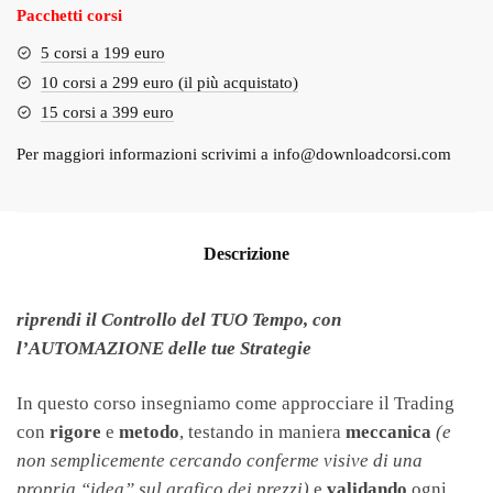
Pacchetti corsi
5 corsi a 199 euro
10 corsi a 299 euro (il più acquistato)
15 corsi a 399 euro
Per maggiori informazioni scrivimi a
info@downloadcorsi.com
Descrizione
riprendi il Controllo del TUO Tempo, con
l’AUTOMAZIONE delle tue Strategie
In questo corso insegniamo come approcciare il Trading
con
rigore
e
metodo
, testando in maniera
meccanica
(e
non semplicemente cercando conferme visive di una
propria “idea” sul grafico dei prezzi)
e
validando
ogni