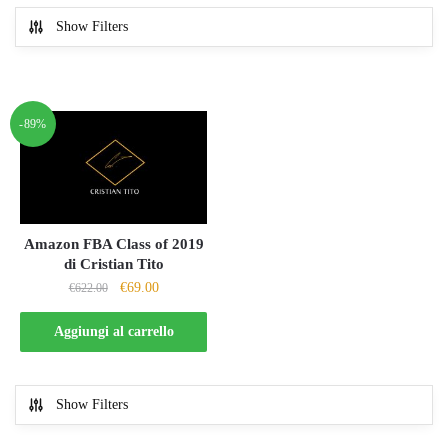
Show Filters
-89%
Amazon FBA Class of 2019
di Cristian Tito
Il
Il
€
69.00
€
622.00
prezzo
prezzo
originale
attuale
Aggiungi al carrello
era:
è:
€622.00.
€69.00.
Show Filters