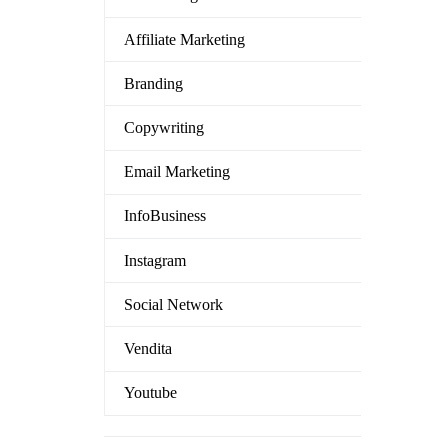
0.
9.00.
Affiliate Marketing
Branding
Copywriting
Email Marketing
InfoBusiness
Instagram
Social Network
Vendita
Youtube