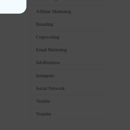
Affiliate Marketing
Branding
Copywriting
Email Marketing
InfoBusiness
Instagram
Social Network
Vendita
Youtube