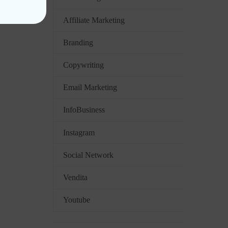
Affiliate Marketing
Branding
Copywriting
Email Marketing
InfoBusiness
Instagram
Social Network
Vendita
Youtube