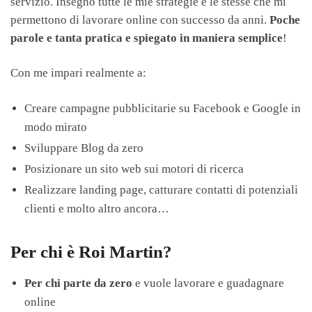
servizio. Insegno tutte le mie strategie e le stesse che mi
permettono di lavorare online con successo da anni.
Poche
parole e tanta pratica e spiegato in maniera semplice
!
Con me impari realmente a:
Creare campagne pubblicitarie su Facebook e Google in
modo mirato
Sviluppare Blog da zero
Posizionare un sito web sui motori di ricerca
Realizzare landing page, catturare contatti di potenziali
clienti e molto altro ancora…
Per chi è Roi Martin?
Per chi parte da zero
e vuole lavorare e guadagnare
online